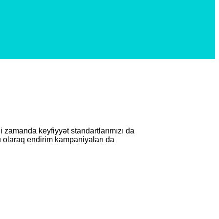
ni zamanda keyfiyyət standartlarımızı da
ü olaraq endirim kampaniyaları da